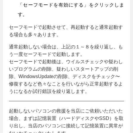
「セーフモードを有効にする」をクリックしま
す。
セーフモードで起動させて、再起動すると通常起動す
る場合も多々あります。
通常起動しない場合は、上記の１～８を繰り返し、も
う一度セーフモードで起動します。
セーフモードで起動後は、ウイルスチェックや疑わし
いプログラムの削除、疑わしいスタートアップの削
除、WindowsUpdateの削除、ディスクをチェック〜
修復するなど色々なことを行いながら正常起動するよ
うになるか試行錯誤を繰り返します。
起動しないパソコンの救援を当店にご依頼いただいた
場合、まずは記憶装置（ハードディスクやSSD）を取
り出し、当店のパソコンに接続して記憶装置に異常が