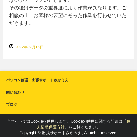
ないかチェックいたします。
その後はデータの重要度により作業が異なります。ご
相談の上、お客様の要望にそった作業を行わせていた
だきます。
2022年07月18日
パソコン修理｜出張サポートさかうえ
問い合わせ
ブログ
当サイトではCookieを使用します。Cookieの使用に関する詳細は「
個
人情報保護方針
」をご覧ください。
Copyright © 出張サポートさかうえ, All rights reserved.