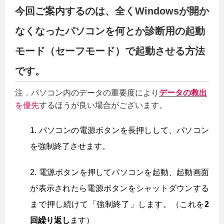
今回ご案内するのは、全くWindowsが開か
なくなったパソコンを何とか診断用の起動
モード（セーフモード）で起動させる方法
です。
注．パソコン内のデータの重要度により
データの救出
を優先
するほうが良い場合がございます。
パソコンの電源ボタンを長押しして、パソコン
を強制終了させます。
電源ボタンを押してパソコンを起動、起動画面
が表示されたら電源ボタンをシャットダウンする
まで押し続けて「強制終了」します。（これを
2
回繰り返し
ます）