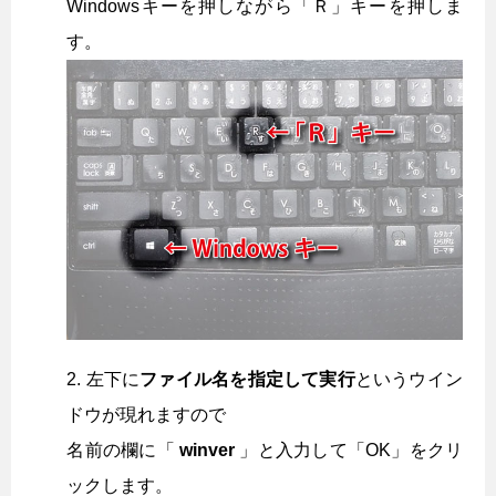
Windowsキーを押しながら「Ｒ」キーを押しま
す。
左下に
ファイル名を指定して実行
というウイン
ドウが現れますので
名前の欄に「
winver
」と入力して「OK」をクリ
ックします。